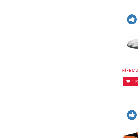
Nike Du
119