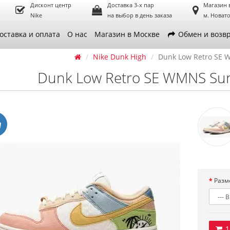
Дисконт центр
Доставка 3-х пар
Магазин 
Nike
на выбор в день заказа
м. Новат
оставка и оплата
О нас
Магазин в Москве
Обмен и возв
Nike Dunk High
Dunk Low Retro SE 
Dunk Low Retro SE WMNS Sun 
Разм
1