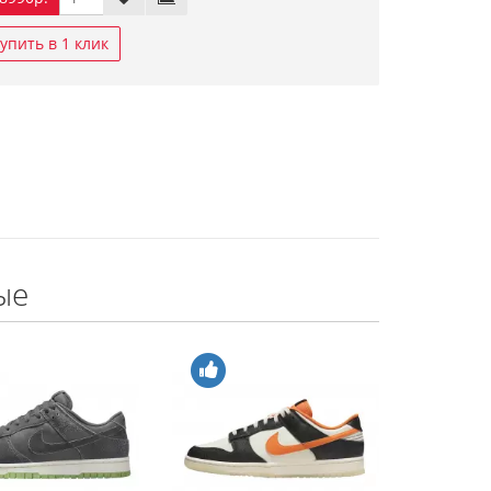
упить в 1 клик
ые